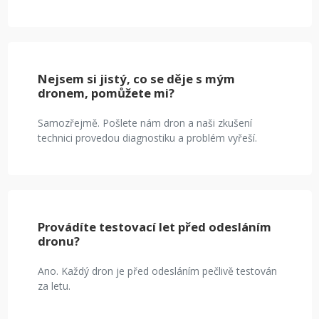
Nejsem si jistý, co se děje s mým
dronem, pomůžete mi?
Samozřejmě. Pošlete nám dron a naši zkušení
technici provedou diagnostiku a problém vyřeší.
Provádíte testovací let před odesláním
dronu?
Ano. Každý dron je před odesláním pečlivě testován
za letu.