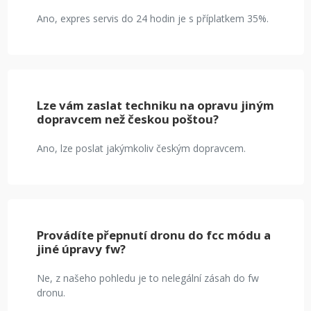
Ano, expres servis do 24 hodin je s příplatkem 35%.
Lze vám zaslat techniku na opravu jiným
dopravcem než českou poštou?
Ano, lze poslat jakýmkoliv českým dopravcem.
Provádíte přepnutí dronu do fcc módu a
jiné úpravy fw?
Ne, z našeho pohledu je to nelegální zásah do fw
dronu.