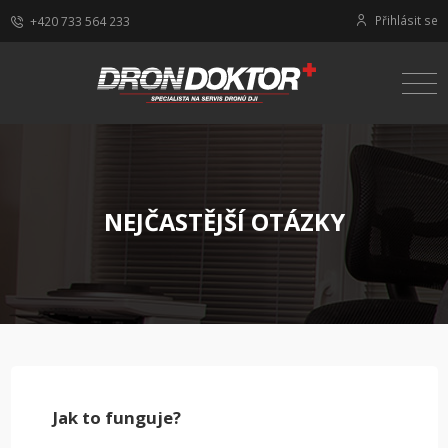
Přihlásit se
+420 733 564 233
NEJČASTĚJŠÍ OTÁZKY
Jak to funguje?