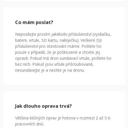
Co mám poslat?
Neposílejte prosím jakékoliv příslušenství (vysílačku,
baterii, vrtule, SD kartu, nabíječku). Veškeré DJI
příslušenství pro otestování máme. Pošlete ho
pouze v případě, že je poškozené a chcete jej
opravit. Pokud má dron sundavací vrtule, pošlete ho
bez nich. Pokud jsou vrtule přišroubované,
nesundávejte je a nechte je na dronu.
Jak dlouho oprava trvá?
Většina běžných oprav je hotova v rozmezí 2 až 5 ti
pracovních dnů.